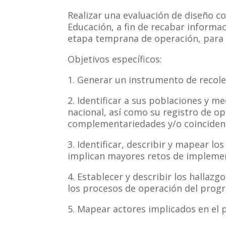
Realizar una evaluación de diseño co
Educación, a fin de recabar inform
etapa temprana de operación, para 
Objetivos específicos:
1. Generar un instrumento de recole
2. Identificar a sus poblaciones y m
nacional, así como su registro de o
complementariedades y/o coincidenc
3. Identificar, describir y mapear 
implican mayores retos de implemen
4. Establecer y describir los hallaz
los procesos de operación del prog
5. Mapear actores implicados en el