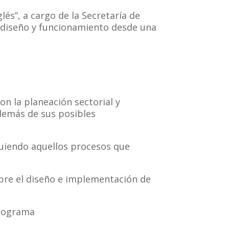
és”, a cargo de la Secretaría de
u diseño y funcionamiento desde una
on la planeación sectorial y
además de sus posibles
guiendo aquellos procesos que
sobre el diseño e implementación de
programa