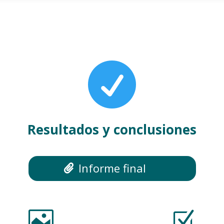

Resultados y conclusiones
Informe final

Z