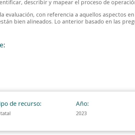
entificar, describir y mapear el proceso de operaci
a evaluación, con referencia a aquellos aspectos en 
stán bien alineados. Lo anterior basado en las preg
e:
ipo de recurso:
Año:
tatal
2023