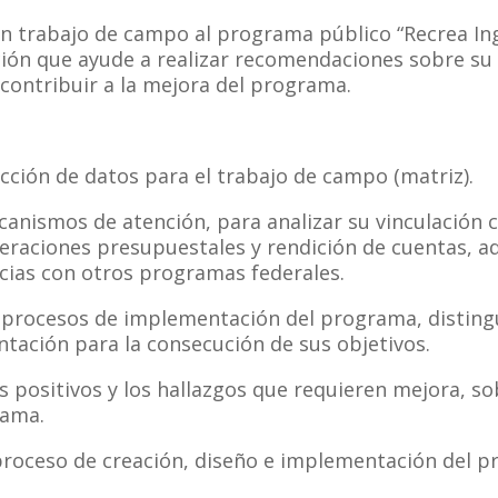
n trabajo de campo al programa público “Recrea Ingl
ación que ayude a realizar recomendaciones sobre s
contribuir a la mejora del programa.
cción de datos para el trabajo de campo (matriz).
ecanismos de atención, para analizar su vinculación c
peraciones presupuestales y rendición de cuentas, 
ias con otros programas federales.
los procesos de implementación del programa, distin
tación para la consecución de sus objetivos.
gos positivos y los hallazgos que requieren mejora, 
rama.
 proceso de creación, diseño e implementación del 