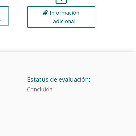
Información
s
adicional
Estatus de evaluación:
Concluida