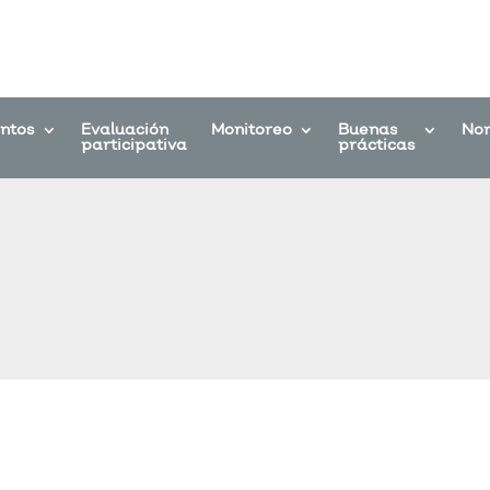
entos
Evaluación
Monitoreo
Buenas
No
participativa
prácticas