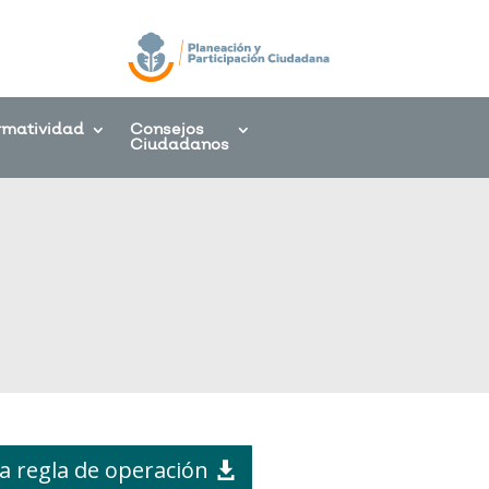
rmatividad
Consejos
Ciudadanos
a regla de operación