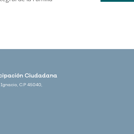
icipación Ciudadana
Ignacio, C.P 45040,