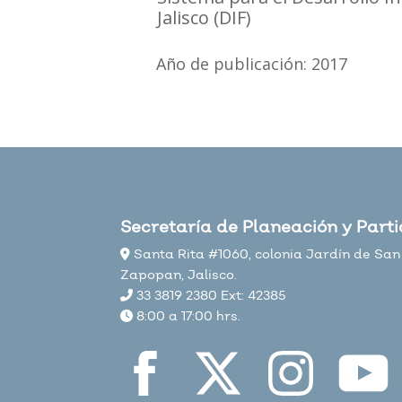
Jalisco (DIF)
Año de publicación: 2017
Secretaría de Planeación y Part
Santa Rita #1060, colonia Jardín de San 
Zapopan, Jalisco.
33 3819 2380 Ext: 42385
8:00 a 17:00 hrs.