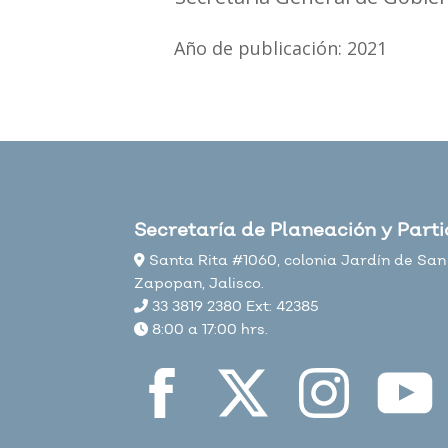
Año de publicación: 2021
Secretaría de Planeación y Part
Santa Rita #1060, colonia Jardín de San 
Zapopan, Jalisco.
33 3819 2380 Ext: 42385
8:00 a 17:00 hrs.