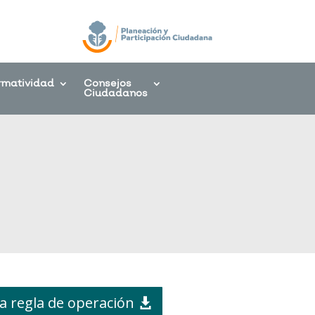
rmatividad
Consejos
Ciudadanos
a regla de operación