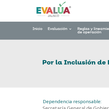
Inicio
Evaluación
Reglas y lineami
de operación
Por la Inclusión d
Dependencia responsable:
Secretaría General de Gobie