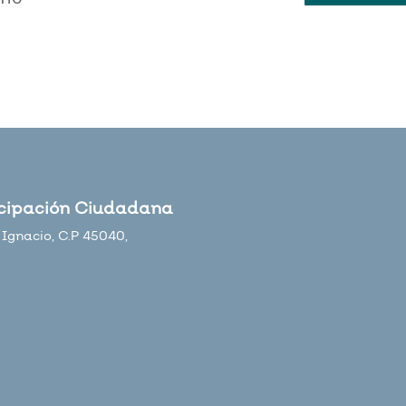
icipación Ciudadana
Ignacio, C.P 45040,