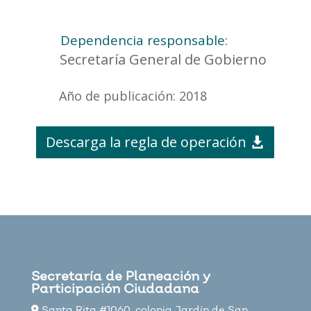
Dependencia responsable:
Secretaría General de Gobierno
Año de publicación: 2018
Descarga la regla de operación
Secretaría de Planeación y
Participación Ciudadana
Santa Rita #1060, colonia Jardín de San