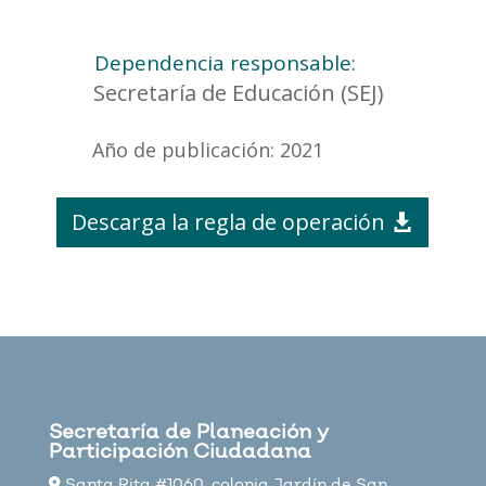
Dependencia responsable:
Secretaría de Educación (SEJ)
Año de publicación: 2021
Descarga la regla de operación
Secretaría de Planeación y
Participación Ciudadana
Santa Rita #1060, colonia Jardín de San