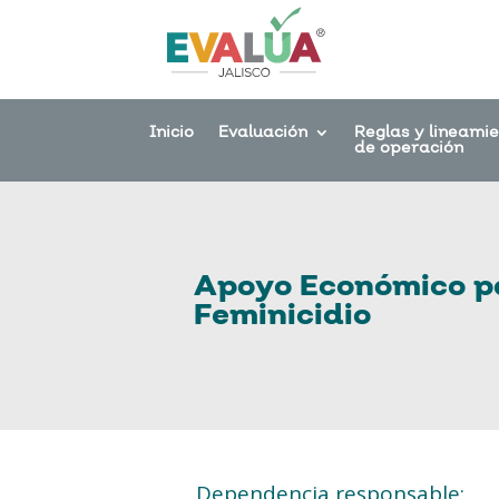
Inicio
Evaluación
Reglas y lineami
de operación
Apoyo Económico par
Feminicidio
Dependencia responsable: