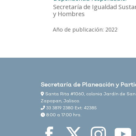
Secretaría de Igualdad Susta
y Hombres
Año de publicación: 2022
Secretaría de Planeación y Part
Santa Rita #1060, colonia Jardín de San 
Zapopan, Jalisco.
33 3819 2380 Ext: 42385
8:00 a 17:00 hrs.