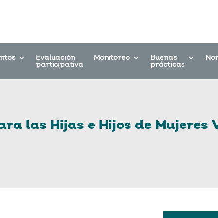
entos
Evaluación
Monitoreo
Buenas
No
participativa
prácticas
a las Hijas e Hijos de Mujeres 