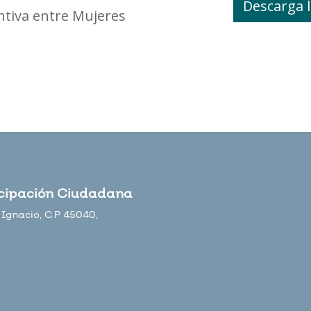
Descarga l
ntiva entre Mujeres
icipación Ciudadana
Ignacio, C.P 45040,