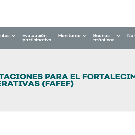
entos
Evaluación
Monitoreo
Buenas
No
participativa
prácticas
TACIONES PARA EL FORTALECIM
RATIVAS (FAFEF)