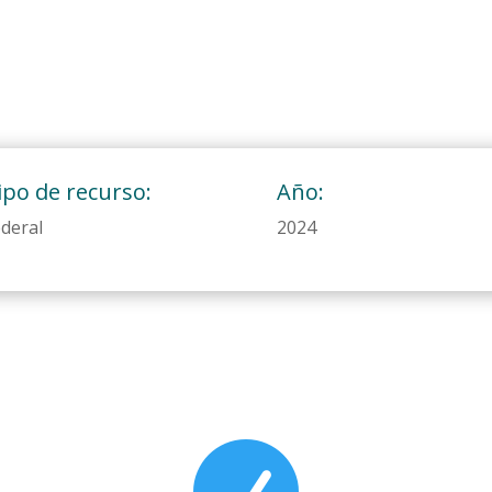
ipo de recurso:
Año:
deral
2024
