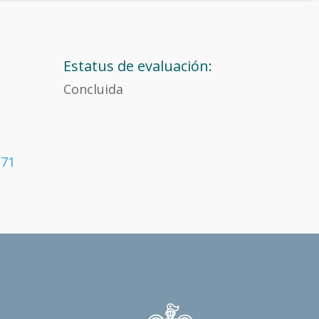
Estatus de evaluación:
Concluida
171