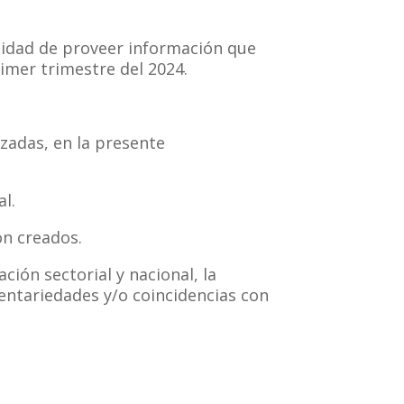
alidad de proveer información que
rimer trimestre del 2024.
zadas, en la presente
al.
on creados.
ción sectorial y nacional, la
mentariedades y/o coincidencias con