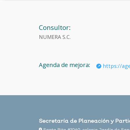
Consultor:
NUMERA S.C.
Agenda de mejora:
https://ag
Secretaría de Planeación y Part