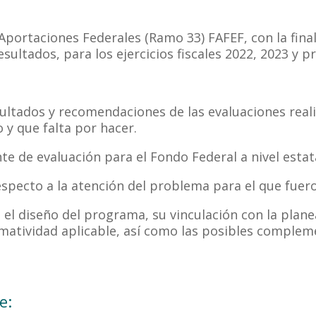
 Aportaciones Federales (Ramo 33) FAFEF, con la fin
sultados, para los ejercicios fiscales 2022, 2023 y p
ultados y recomendaciones de las evaluaciones reali
 y que falta por hacer.
te de evaluación para el Fondo Federal a nivel estat
especto a la atención del problema para el que fuer
n el diseño del programa, su vinculación con la planea
ormatividad aplicable, así como las posibles comple
e: