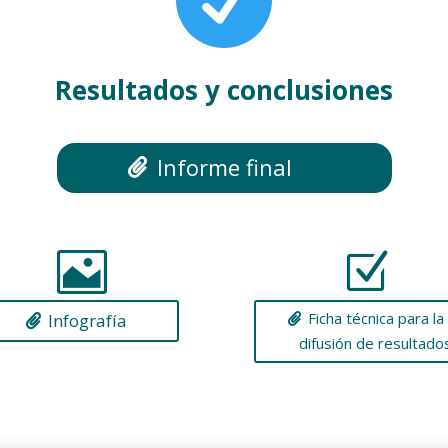
Resultados y conclusiones
Informe final

Z
Ficha técnica para la
Infografía
difusión de resultado