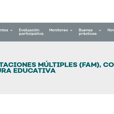
entos
Evaluación
Monitoreo
Buenas
No
participativa
prácticas
TACIONES MÚLTIPLES (FAM), 
URA EDUCATIVA