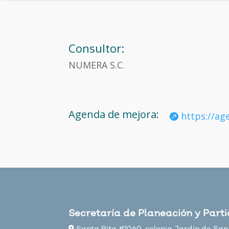
Consultor:
NUMERA S.C.
Agenda de mejora:
https://ag
Secretaría de Planeación y Part