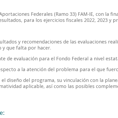
 Aportaciones Federales (Ramo 33) FAM-IE, con la fi
sultados, para los ejercicios fiscales 2022, 2023 y p
ultados y recomendaciones de las evaluaciones reali
 y que falta por hacer.
te de evaluación para el Fondo Federal a nivel estat
especto a la atención del problema para el que fuer
n el diseño del programa, su vinculación con la planea
ormatividad aplicable, así como las posibles comple
e: