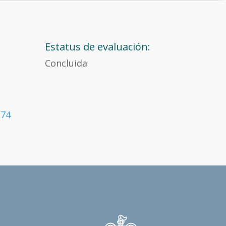
Estatus de evaluación:
Concluida
174