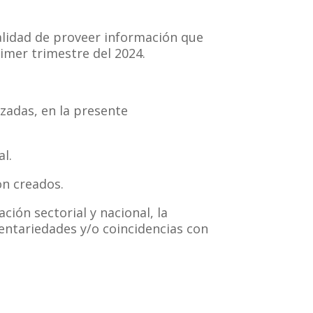
nalidad de proveer información que
rimer trimestre del 2024.
zadas, en la presente
al.
on creados.
ción sectorial y nacional, la
mentariedades y/o coincidencias con