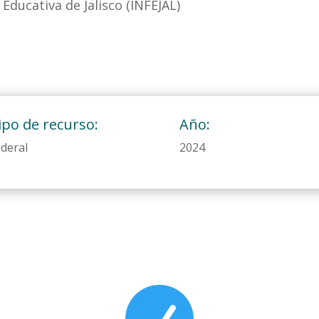
 Educativa de Jalisco (INFEJAL)
ipo de recurso:
Año:
deral
2024
