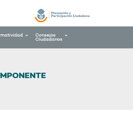
rmatividad
Consejos
Ciudadanos
COMPONENTE