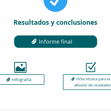
Resultados y conclusiones
Informe final

Z
Ficha técnica para la
Infografía
difusión de resultado